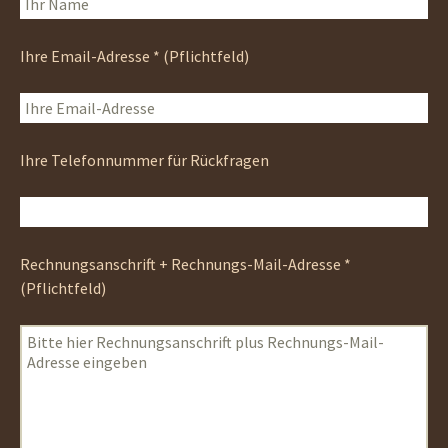
Ihre Email-Adresse * (Pflichtfeld)
Bitte lasse dieses Feld leer.
Ihre Telefonnummer für Rückfragen
Rechnungsanschrift + Rechnungs-Mail-Adresse *
(Pflichtfeld)