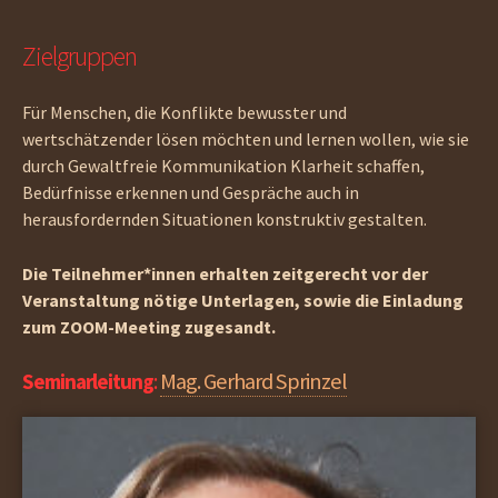
Zielgruppen
Für Menschen, die Konflikte bewusster und
wertschätzender lösen möchten und lernen wollen, wie sie
durch Gewaltfreie Kommunikation Klarheit schaffen,
Bedürfnisse erkennen und Gespräche auch in
herausfordernden Situationen konstruktiv gestalten.
Die Teilnehmer*innen erhalten zeitgerecht vor der
Veranstaltung nötige Unterlagen, sowie die Einladung
zum ZOOM-Meeting zugesandt.
Mag. Gerhard Sprinzel
Seminarleitung
: