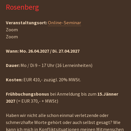
Rosenberg
Online-Seminar
Veranstaltungsort:
Zoom
Zoom
Wann: Mo. 26.04.2027 / Di. 27.04.2027
Dauer:
Mo / Di 9 – 17 Uhr (16 Lerneinheiten)
Kosten:
EUR 410,- zuzügl. 20% MWSt.
Frühbuchungsbonus
bei Anmeldung bis zum
15.Jänner
2027
(= EUR 370,- + MWSt)
Haben wir nicht alle schon einmal verletzende oder
schmerzhafte Worte gehört oder auch selbst gesagt? Wie
kann ich mich in Konfliktsituationen meinen Mitmenschen