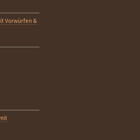
t Vorwürfen &
mit