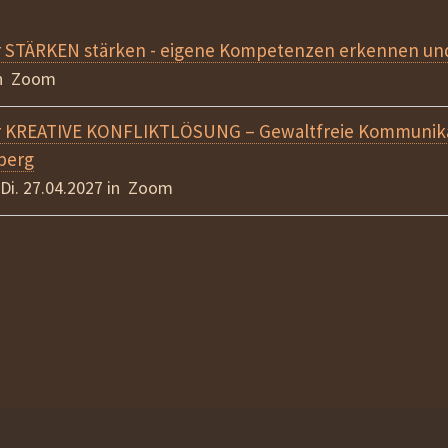
r STÄRKEN stärken - eigene Kompetenzen erkennen un
in Zoom
r KREATIVE KONFLIKTLÖSUNG – Gewaltfreie Kommunika
berg
 Di. 27.04.2027 in Zoom