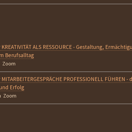
 KREATIVITÄT ALS RESSOURCE - Gestaltung, Ermächtig
m Berufsalltag
in Zoom
r MITARBEITERGESPRÄCHE PROFESSIONELL FÜHREN - de
und Erfolg
in Zoom