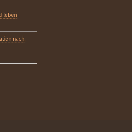
d leben
tion nach