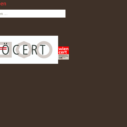
hen
n