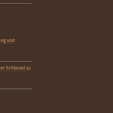
ung und
r Schlüssel zu