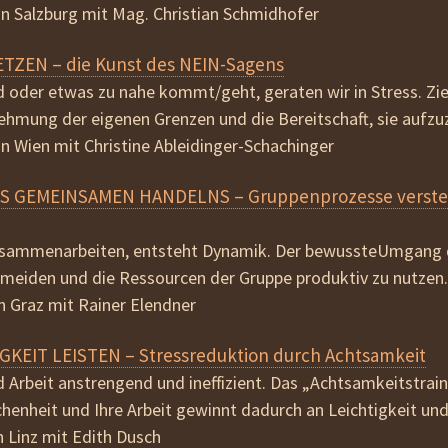
 in Salzburg mit Mag. Christian Schmidhofer
TZEN – die Kunst des NEIN-Sagens
oder etwas zu nahe kommt/geht, geraten wir in Stress. Ziel
hmung der eigenen Grenzen und die Bereitschaft, sie aufzu
 in Wien mit Christine Ableidinger-Schachinger
S GEMEINSAMEN HANDELNS – Gruppenprozesse verst
ammenarbeiten, entsteht Dynamik. Der bewussteUmgang da
meiden und die Ressourcen der Gruppe produktiv zu nutzen.
in Graz mit Rainer Elendner
GKEIT LEISTEN – Stressreduktion durch Achtsamkeit
 Arbeit anstrengend und ineffizient. Das „Achtsamkeitstrai­n
chenheit und Ihre Arbeit gewinnt dadurch an Leichtigkeit und
in Linz mit Edith Dusch