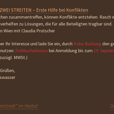
WEI STREITEN – Erste Hilfe bei Konflikten
en zusammentreffen, können Konflikte entstehen. Rasch 
erhelfen zu Lösungen, die für alle Beteiligten tragbar sind.
 in Wien mit Claudia Prutscher
er Ihr Interesse und lade Sie ein, durch
frühe Buchung
den g
 nutzen:
Frühbucherbonus
bei Anmeldung bis zum
19. Septe
 zuzügl. MWSt.)
 Grüßen,
bswasser
tembrett” im Herbst
D