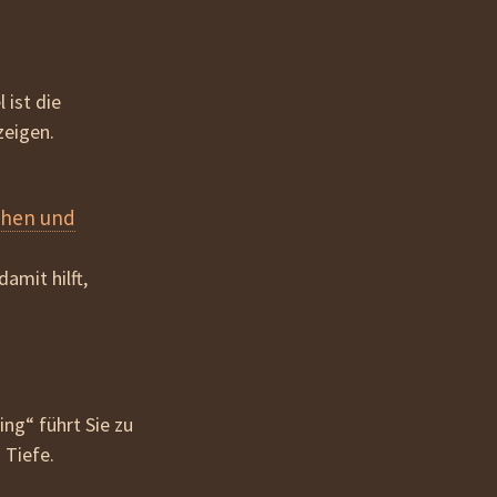
 ist die
zeigen.
ehen und
mit hilft,
ing“ führt Sie zu
 Tiefe.