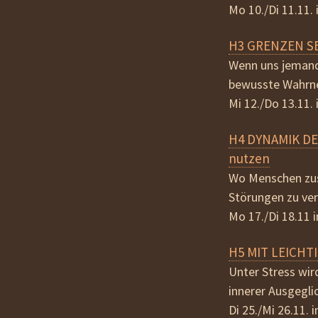
Mo 10./Di 11.11.
H3 GRENZEN SE
Wenn uns jemand 
bewusste Wahrne
Mi 12./Do 13.11.
H4 DYNAMIK DE
nutzen
Wo Menschen zus
Störungen zu ver
Mo 17./Di 18.11 
H5 MIT LEICHTI
Unter Stress wird
innerer Ausgegli
Di 25./Mi 26.11. 