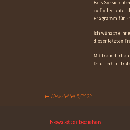
Falls Sie sich üb
zu finden unter 
Programm für Fr
Ich wünsche Ihne
dieser letzten F
Mit freundlichen
Dra. Gerhild Trü
Beitragsnavigation
←
Newsletter 5/2022
Newsletter beziehen