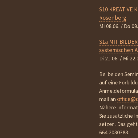
S10 KREATIVE
Rosenberg
Mi 08.06. / Do 09
S1a MIT BILD
systemischen A
Di 21.06. / Mi 22
Bei beiden Semin
auf eine Forbild
Anmeldeformular 
office@
mail an
Nähere Informati
Sie zusätzliche I
setzen. Das geht
664 2030383.