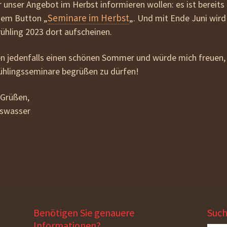
er unser Angebot im Herbst informieren wollen: es ist bereits
Seminare im Herbst
dem Button „
„. Und mit Ende Juni wird
ühling 2023 dort aufscheinen.
n jedenfalls einen schönen Sommer und würde mich freuen, 
rühlingsseminare begrüßen zu dürfen!
 Grüßen,
bswasser
Benötigen Sie genauere
Suc
Informationen?