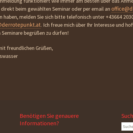
 Anmeldung funktioniert wie immer am besten über das Anm
office@d
direkt beim gewählten Seminar oder per email an
en haben, melden Sie sich bitte telefonisch unter +43664 203
@derrotepunkt.at
. Ich freue mich über Ihr Interesse und hof
n Seminare begrüßen zu dürfen!
it freundlichen Grüßen,
bswasser
Benötigen Sie genauere
Suc
Informationen?
Suche
nach: