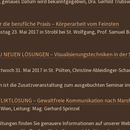
n, genaues Datum wird bekanntgegebwn, Dra. Gerhild Trübs
die berufliche Praxis – Körperarbeit vom Feinsten
stag 23. Mai 2017 in Strobl bei St. Wolfgang, Prof. Samuel 
 NEUEN LÖSUNGEN – Visualisierungstechniken in der
ttwoch 31. Mai 2017 in St. Pölten, Christine Ableidinger-Scha
n ist die Zusatzveranstaltung zum ausgebuchten Seminar i
LIKTLÖSUNG – Gewaltfreie Kommunikation nach Marsh
 Wien, Leitung: Mag. Gerhard Sprinzel
altungen finden Sie genauere Informationen auf unserer Webs