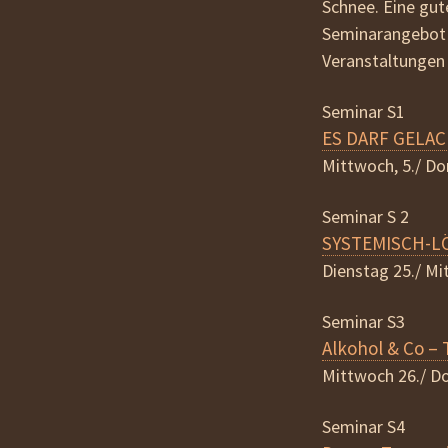
Schnee. Eine gu
Seminarangebot i
Veranstaltungen
Seminar S1
ES DARF GELACH
Mittwoch, 5./ Do
Seminar S 2
SYSTEMISCH-LÖ
Dienstag 25./ Mi
Seminar S3
Alkohol & Co –
Mittwoch 26./ Do
Seminar S4