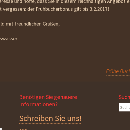
teresse und hoffe, dass Sie in diesem reichhaltigen Angebot
t vergessen: der Frühbucherbonus gilt bis 3.2.2017!
ald mit freundlichen Grüßen,
bswasser
Frühe Buc
Benötigen Sie genauere
Suc
Informationen?
Suche
nach:
Schreiben Sie uns!