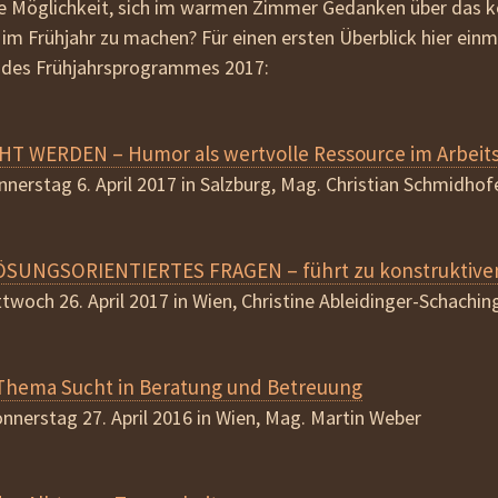
te Möglichkeit, sich im warmen Zimmer Gedanken über da
beziehen
m Frühjahr zu machen? Für einen ersten Überblick hier einma
AGB
 des Frühjahrsprogrammes 2017:
T WERDEN – Humor als wertvolle Ressource im Arbeits
nnerstag 6. April 2017 in Salzburg, Mag. Christian Schmidhof
SUNGSORIENTIERTES FRAGEN – führt zu konstruktive
ttwoch 26. April 2017 in Wien, Christine Ableidinger-Schachin
 Thema Sucht in Beratung und Betreuung
nnerstag 27. April 2016 in Wien, Mag. Martin Weber