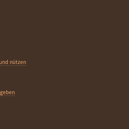
und nützen
 geben