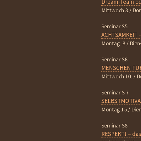
Dream-Team od
Mittwoch 3./ Don
Seminar S5
ACHTSAMKEIT – 
Montag 8./ Diens
Seminar S6
MENSCHEN FÜHR
Mittwoch 10. / D
Seminar S 7
SELBSTMOTIVATI
Montag 15./ Dien
Seminar S8
RESPEKT! – das