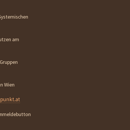
 Systemischen
nutzen am
 Gruppen
in Wien
punkt.at
 Anmeldebutton