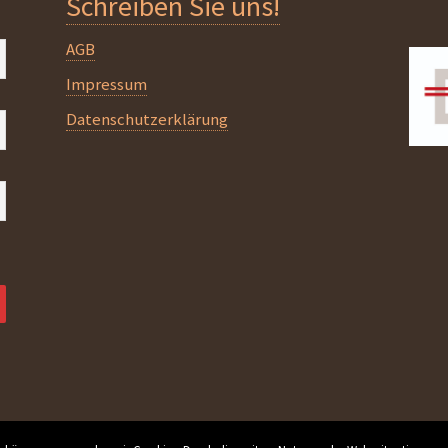
Schreiben Sie uns!
AGB
Impressum
Datenschutzerklärung
Design, Implementierung:
diedesign.at
.