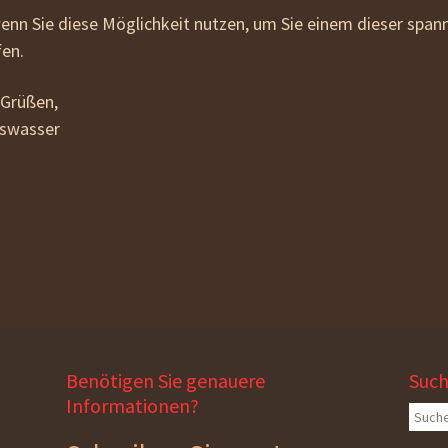
wenn Sie diese Möglichkeit nutzen, um Sie einem dieser spa
fen.
 Grüßen,
bswasser
Benötigen Sie genauere
Suc
Informationen?
Suche
nach: