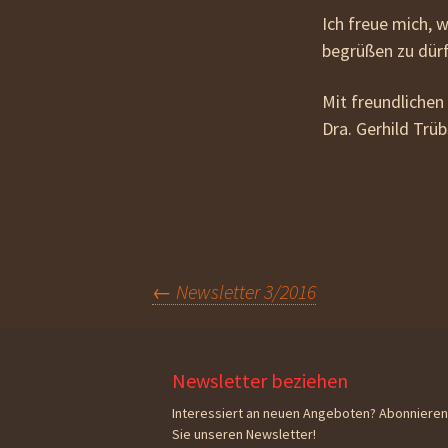
Ich freue mich, 
begrüßen zu dür
Mit freundlichen
Dra. Gerhild Trü
Beitragsnavigation
←
Newsletter 3/2016
Newsletter beziehen
Interessiert an neuen Angeboten? Abonnieren
Sie unseren Newsletter!