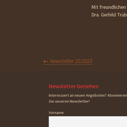
Mit freundlichen
Dra. Gerhild Trü
Beitragsnavigation
←
Newsletter 10/2023
Newsletter beziehen
Interessiert an neuen Angeboten? Abonnieren
Sie unseren Newsletter!
Vorname