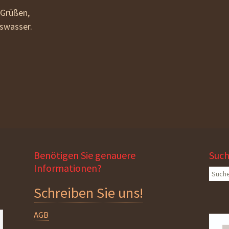
 Grüßen,
bswasser.
Benötigen Sie genauere
Suc
Informationen?
Suche
nach:
Schreiben Sie uns!
AGB