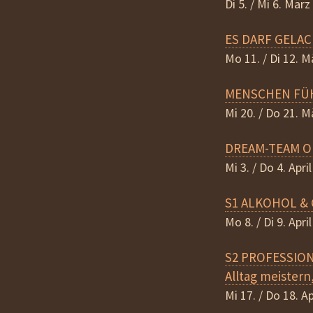
Di 5. / Mi 6. Mär
ES DARF GELA
Mo 11. / Di 12. 
MENSCHEN FÜ
Mi 20. / Do 21. M
DREAM-TEAM O
Mi 3. / Do 4. Apr
S1 ALKOHOL &
Mo 8. / Di 9. Apr
S2 PROFESSIO
Alltag meistern
Mi 17. / Do 18. A