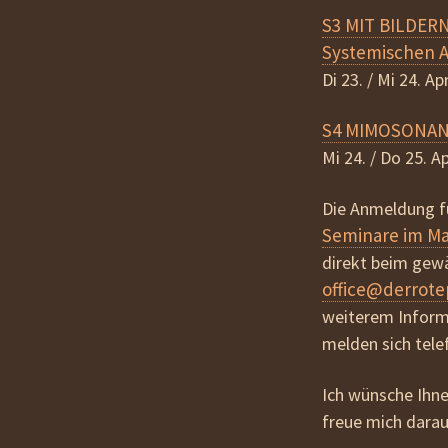
S3 MIT BILDE
Systemischen A
Di 23. / Mi 24. A
S4 MIMOSONA
Mi 24. / Do 25. A
Die Anmeldung fü
Seminare im Mai
direkt beim gew
office@derrote
weiterem Informa
melden sich tele
Ich wünsche Ihne
freue mich darau