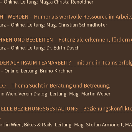
z – Online. Leitung: Mag.a Christa Renoldner
CHT WERDEN
– Humor als wertvolle Ressource im Arbeits
März – Online. Leitung: Mag. Christian Schmidhofer
HREN UND BEGLEITEN
– Potenziale erkennen, fördern
ärz – Online. Leitung: Dr. Edith Dusch
DER ALPTRAUM TEAMARBEIT? –
mit und in Teams erfol
il – Online. Leitung: Bruno Kirchner
 CO
– Thema Sucht in Beratung und Betreuung
,
il in Wien, Verein Dialog. Leitung: Mag. Martin Weber
NELLE BEZIEHUNGSGESTALTUNG
– Beziehungskonflikte
,
pril in Wien, Bikes & Rails. Leitung: Mag. Stefan Armoneit, MA