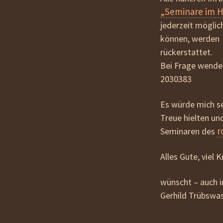
„Seminare im H
jederzeit möglic
können, werden a
rückerstattet.
Bei Frage wenden
2030383
Es würde mich se
Treue hielten un
r
Seminaren des
Alles Gute, viel 
wünscht – auch
Gerhild Trübswa