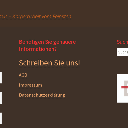
xis – Körperarbeit vom Feinsten
Benötigen Sie genauere
Suc
Informationen?
Suche
nach:
Schreiben Sie uns!
AGB
Impressum
Datenschutzerklärung