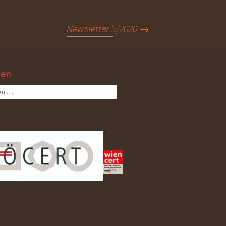
Newsletter 5/2020
→
hen
n