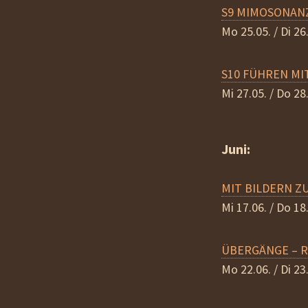
S9 MIMOSONANZ f
Mo 25.05. / Di 26
S10 FÜHREN MIT 
Mi 27.05. / Do 28
Juni:
MIT BILDERN ZU 
Mi 17.06. / Do 18
ÜBERGÄNGE – Re
Mo 22.06. / Di 23