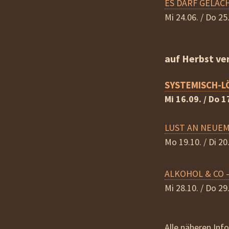
ES DARF GELACHT
Mi 24.06. / Do 25
auf Herbst ve
SYSTEMISCH-LÖ
Mi 16.09. / Do 1
LUST AN NEUEM –
Mo 19.10. / Di 20
ALKOHOL & CO –
Mi 28.10. / Do 29
Alle näheren In