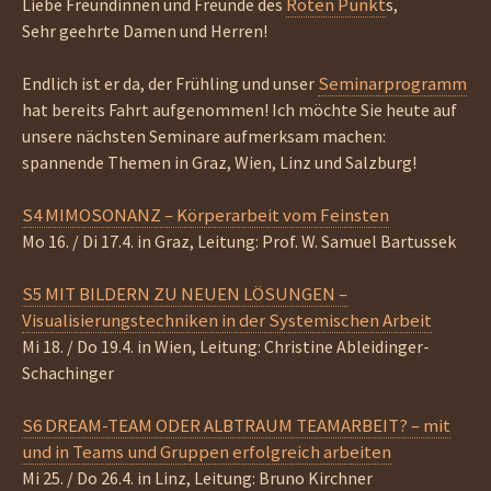
Roten Punkt
Liebe Freundinnen und Freunde des
s,
Sehr geehrte Damen und Herren!
Seminarprogramm
Endlich ist er da, der Frühling und unser
hat bereits Fahrt aufgenommen! Ich möchte Sie heute auf
unsere nächsten Seminare aufmerksam machen:
spannende Themen in Graz, Wien, Linz und Salzburg!
S4 MIMOSONANZ – Körperarbeit vom Feinsten
Mo 16. / Di 17.4. in Graz, Leitung: Prof. W. Samuel Bartussek
S5 MIT BILDERN ZU NEUEN LÖSUNGEN –
Visualisierungstechniken in der Systemischen Arbeit
Mi 18. / Do 19.4. in Wien, Leitung: Christine Ableidinger-
Schachinger
S6 DREAM-TEAM ODER ALBTRAUM TEAMARBEIT? – mit
und in Teams und Gruppen erfolgreich arbeiten
Mi 25. / Do 26.4. in Linz, Leitung: Bruno Kirchner